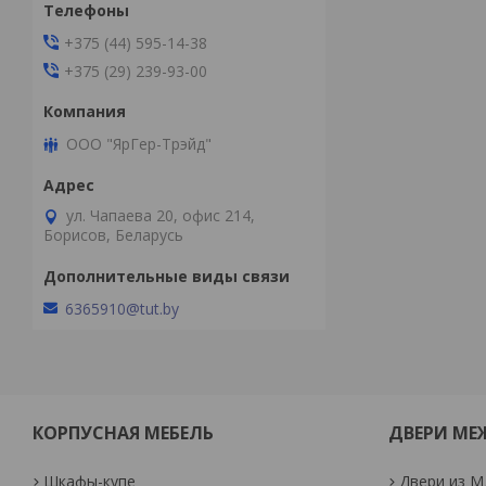
+375 (44) 595-14-38
+375 (29) 239-93-00
ООО "ЯрГер-Трэйд"
ул. Чапаева 20, офис 214,
Борисов, Беларусь
6365910@tut.by
КОРПУСНАЯ МЕБЕЛЬ
ДВЕРИ М
Шкафы-купе
Двери из 