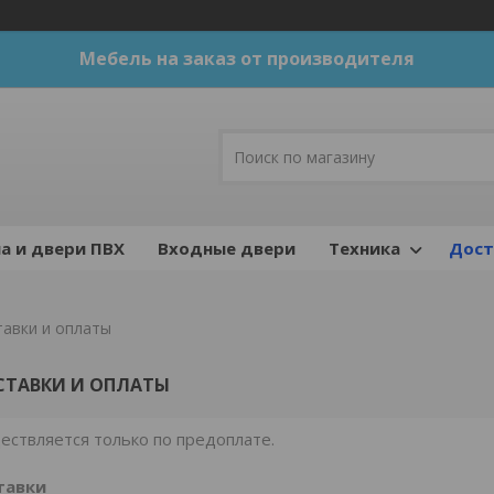
Мебель на заказ от производителя
а и двери ПВХ
Входные двери
Техника
Дост
тавки и оплаты
СТАВКИ И ОПЛАТЫ
ествляется только по предоплате.
тавки