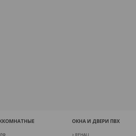
ЕЖКОМНАТНЫЕ
ОКНА И ДВЕРИ ПВХ
МДФ
REHAU