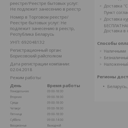
реестре/Реестре бытовых услуг:
Доставка "
Не подлежит занесению в реестр
Пункт согла
Номер в Торговом реестре/
Доставка к
Реестре бытовых услуг: Не
БЕСПЛАТНАЯ 
подлежит занесению в реестр,
Доставка в 
Республика Беларусь
УНП: 692048132
Способы опл
Регистрационный орган:
Наличными
Борисовский райсполком
Безналичны
Дата регистрации компании:
Наложенный
02.04.2018
Регионы дост
Режим работы:
День
Время работы
Беларусь,
Понедельник
09:00-18:00
Вторник
09:00-18:00
Среда
09:00-18:00
Четверг
09:00-18:00
Пятница
09:00-18:00
Суббота
09:00-14:00
Воскресенье
Выходной