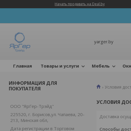
Начать продавать на Deal.by
yarger.by
Главная
Товары и услуги
Мебель
Окн
ИНФОРМАЦИЯ ДЛЯ
Условия дос
ПОКУПАТЕЛЯ
УСЛОВИЯ ДО
ООО "ЯрГер-Трэйд"
225520, г. Борисов,ул. Чапаева, 20-
Доставка осущ
213, Минская обл,
Дата регистрации в Торговом
Способы дос